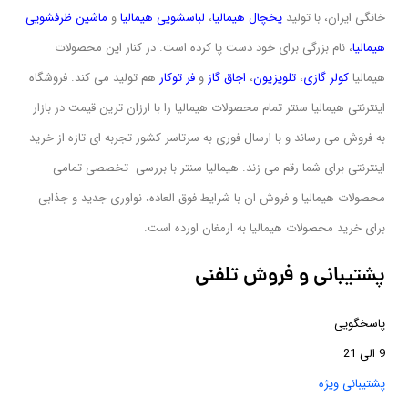
خانگی ایران، با تولید
یخچال هیمالیا
،
لباسشویی
هیمالیا
و
ماشین ظرفشویی
هیمالیا
، نام بزرگی برای خود دست پا کرده است. در کنار این محصولات
هیمالیا
کولر گازی
،
تلویزیون
،
اجاق گاز
و
فر توکار
هم تولید می کند. فروشگاه
اینترنتی هیمالیا سنتر تمام محصولات هیمالیا را با ارزان ترین قیمت در بازار
به فروش می رساند و با ارسال فوری به سرتاسر کشور تجربه ای تازه از خرید
اینترنتی برای شما رقم می زند. هیمالیا سنتر با بررسی تخصصی تمامی
محصولات هیمالیا و فروش ان با شرایط فوق العاده، نواوری جدید و جذابی
برای خرید محصولات هیمالیا به ارمغان اورده است.
پشتیبانی و فروش تلفنی
پاسخگویی
9 الی 21
پشتیبانی ویژه