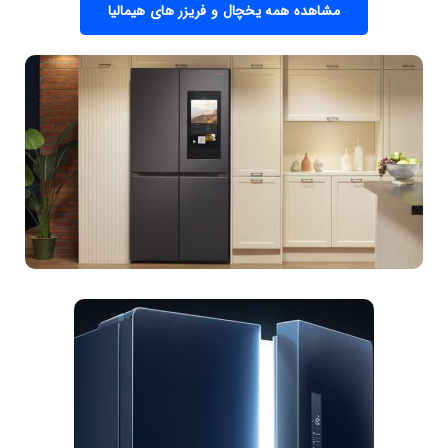
مشاهده همه یخچال و فریزر های هیمالیا