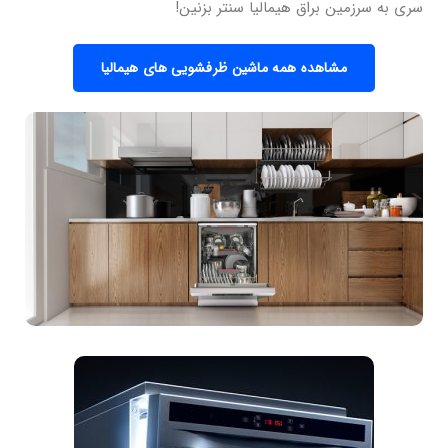
سری به سرزمین براق هیمالیا سنتر بزنین!
مشاهده همه ماشین ظرفشویی های هیمالیا