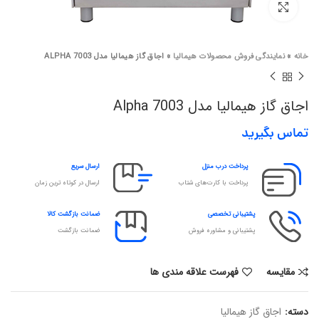
برای بزرگنمایی کلیک کنید
خانه
»
نمایندگی فروش محصولات هیمالیا
»
اجاق گاز هیمالیا مدل ALPHA 7003
اجاق گاز هیمالیا مدل Alpha 7003
تماس بگیرید
پرداخت درب منزل
ارسال سریع
پرداخت با کارت‌های شتاب
ارسال در کوتاه ترین زمان
پشتیبانی تخصصی
ضمانت بازگشت کالا
پشتیبانی و مشاوره فروش
ضمانت بازگشت
مقایسه
فهرست علاقه مندی ها
دسته:
اجاق گاز هیمالیا