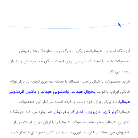
فروشگاه اینترنتی هیمالیاسنتر یکی از بزرگ ترین نمایندگی های فروش
محصولات هیمالیا است که با پایین ترین قیمت ممکن محصولاتش را به بازار
عرضه می کند.
خرید محصولات با خیال راحت! هیمالیا با سابقه نیم قرن تجربه در بازار لوازم
خانگی ایران، با تولید
یخچال هیمالیا
،
لباسشویی
هیمالیا
و
ماشین ظرفشویی
هیمالیا
، نام بزرگی برای خود دست پا کرده است. در کنار این محصولات
هیمالیا
کولر گازی
،
تلویزیون
،
اجاق گاز
و
فر توکار
هم تولید می کند. فروشگاه
اینترنتی هیمالیا سنتر تمام محصولات هیمالیا را با ارزان ترین قیمت در بازار
به فروش می رساند و با ارسال فوری به سرتاسر کشور تجربه ای تازه از خرید