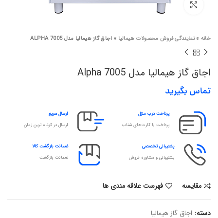
برای بزرگنمایی کلیک کنید
خانه
»
نمایندگی فروش محصولات هیمالیا
»
اجاق گاز هیمالیا مدل ALPHA 7005
اجاق گاز هیمالیا مدل Alpha 7005
تماس بگیرید
پرداخت درب منزل
ارسال سریع
پرداخت با کارت‌های شتاب
ارسال در کوتاه ترین زمان
پشتیبانی تخصصی
ضمانت بازگشت کالا
پشتیبانی و مشاوره فروش
ضمانت بازگشت
مقایسه
فهرست علاقه مندی ها
دسته:
اجاق گاز هیمالیا