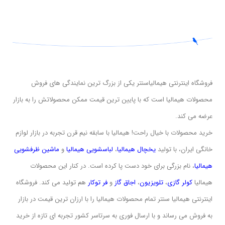
فروشگاه اینترنتی هیمالیاسنتر یکی از بزرگ ترین نمایندگی های فروش
محصولات هیمالیا است که با پایین ترین قیمت ممکن محصولاتش را به بازار
عرضه می کند.
خرید محصولات با خیال راحت! هیمالیا با سابقه نیم قرن تجربه در بازار لوازم
خانگی ایران، با تولید
یخچال هیمالیا
،
لباسشویی
هیمالیا
و
ماشین ظرفشویی
هیمالیا
، نام بزرگی برای خود دست پا کرده است. در کنار این محصولات
هیمالیا
کولر گازی
،
تلویزیون
،
اجاق گاز
و
فر توکار
هم تولید می کند. فروشگاه
اینترنتی هیمالیا سنتر تمام محصولات هیمالیا را با ارزان ترین قیمت در بازار
به فروش می رساند و با ارسال فوری به سرتاسر کشور تجربه ای تازه از خرید