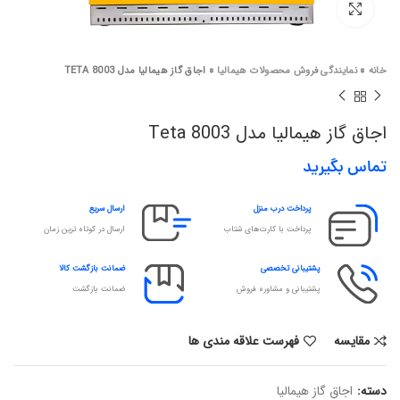
برای بزرگنمایی کلیک کنید
خانه
»
نمایندگی فروش محصولات هیمالیا
»
اجاق گاز هیمالیا مدل TETA 8003
اجاق گاز هیمالیا مدل Teta 8003
تماس بگیرید
پرداخت درب منزل
ارسال سریع
پرداخت با کارت‌های شتاب
ارسال در کوتاه ترین زمان
پشتیبانی تخصصی
ضمانت بازگشت کالا
پشتیبانی و مشاوره فروش
ضمانت بازگشت
مقایسه
فهرست علاقه مندی ها
دسته:
اجاق گاز هیمالیا