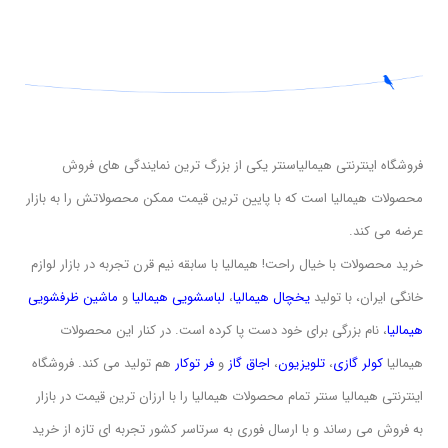
فروشگاه اینترنتی هیمالیاسنتر یکی از بزرگ ترین نمایندگی های فروش
محصولات هیمالیا است که با پایین ترین قیمت ممکن محصولاتش را به بازار
عرضه می کند.
خرید محصولات با خیال راحت! هیمالیا با سابقه نیم قرن تجربه در بازار لوازم
خانگی ایران، با تولید
یخچال هیمالیا
،
لباسشویی
هیمالیا
و
ماشین ظرفشویی
هیمالیا
، نام بزرگی برای خود دست پا کرده است. در کنار این محصولات
هیمالیا
کولر گازی
،
تلویزیون
،
اجاق گاز
و
فر توکار
هم تولید می کند. فروشگاه
اینترنتی هیمالیا سنتر تمام محصولات هیمالیا را با ارزان ترین قیمت در بازار
به فروش می رساند و با ارسال فوری به سرتاسر کشور تجربه ای تازه از خرید