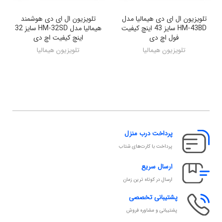
تلویزیون ال ای دی هیمالیا مدل
تلویزیون ال ای دی هوشمند
HM-43BD سایز 43 اینچ کیفیت
هیمالیا مدل HM-32SD سایز 32
فول اچ دی
اینچ کیفیت اچ دی
تلویزیون هیمالیا
تلویزیون هیمالیا
پرداخت درب منزل
پرداخت با کارت‌های شتاب
ارسال سریع
ارسال در کوتاه ترین زمان
پشتیبانی تخصصی
پشتیبانی و مشاوره فروش