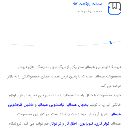
ضمانت بازگشت کالا
ضمانت بی قید و شرط
فروشگاه اینترنتی هیمالیاسنتر یکی از بزرگ ترین نمایندگی های فروش
محصولات هیمالیا است که با پایین ترین قیمت ممکن محصولاتش را به بازار
عرضه می کند.
خرید محصولات با خیال راحت! هیمالیا با سابقه نیم قرن تجربه در بازار لوازم
خانگی ایران، با تولید
یخچال هیمالیا
،
لباسشویی
هیمالیا
و
ماشین ظرفشویی
هیمالیا
، نام بزرگی برای خود دست پا کرده است. در کنار این محصولات
هیمالیا
کولر گازی
،
تلویزیون
،
اجاق گاز
و
فر توکار
هم تولید می کند. فروشگاه