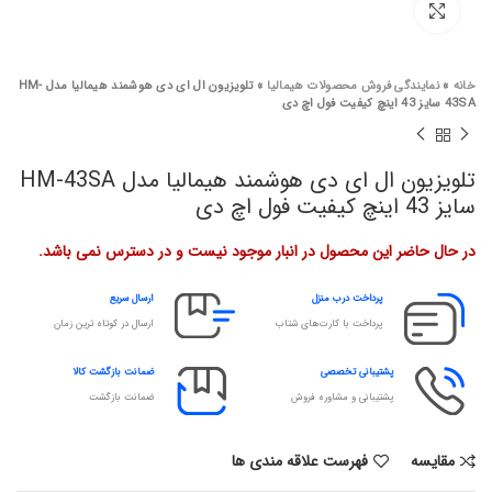
برای بزرگنمایی کلیک کنید
خانه
»
نمایندگی فروش محصولات هیمالیا
»
تلویزیون ال ای دی هوشمند هیمالیا مدل HM-
43SA سایز 43 اینچ کیفیت فول اچ دی
تلویزیون ال ای دی هوشمند هیمالیا مدل HM-43SA
سایز 43 اینچ کیفیت فول اچ دی
در حال حاضر این محصول در انبار موجود نیست و در دسترس نمی باشد.
پرداخت درب منزل
ارسال سریع
پرداخت با کارت‌های شتاب
ارسال در کوتاه ترین زمان
پشتیبانی تخصصی
ضمانت بازگشت کالا
پشتیبانی و مشاوره فروش
ضمانت بازگشت
مقایسه
فهرست علاقه مندی ها