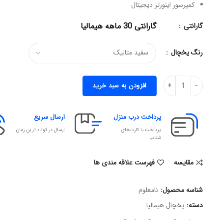
کمپرسور اینورتر دیجیتال
گارانتی 30 ماهه هیمالیا
گارانتی
رنگ یخچال
افزودن به سبد خرید
پرداخت درب منزل
ارسال سریع
پرداخت با کارت‌های
ارسال در کوتاه ترین زمان
شتاب
مقایسه
فهرست علاقه مندی ها
شناسه محصول:
نامعلوم
دسته:
یخچال هیمالیا