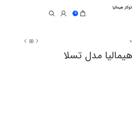
توکار هیمالیا
0
ا
یمالیا مدل تسلا