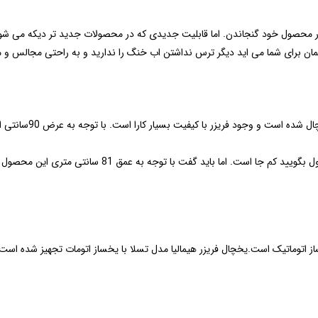
را در محصول خود گنجاندن. اما قابلیت جدیدی که در محصولات جدید تر دیکه می 
 برای شما می اید دیگر ترس نداشتن اب خنگ را ندارید و به راحتی مجالس و مهم
با نگاهی به سبک زندگ
این فضا با 6 کشو محکم و با کیفیت بالا پر شده است. شاید 
یخساز اتوماتیک است.یخچال فریزر هیمالیا مدل تسلا با یخساز اتومات تجهیز شده