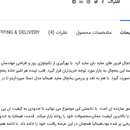
اشتراک
حات
مشخصات محصول
نظرات (4)
PPING & DELIVERY
دی از یخچال فریزر های ساید بای ساید کرد. با بهرگیری از تکنولوژی روز و طراحی مهن
ه این یخچال به بازار مورد توجه خریداران قرار گیرد. قلب تپنده هر اشپز خانه
ورت گیرد. با هم به نقد و بررسی یخچال ساید هیمالیا مدل تسلا میپردازیم تا در ا
ر سازنده ان است. با دانستن این موضوع می توانید تا حدودی به کیفیت ان پی ببر
ارجی پر شده بود،هیمالیا همچنان در این عرصه رقابت خود را ادامه داد. با ادامه هم