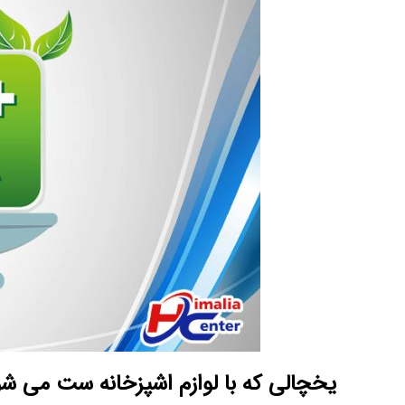
یخچالی که با لوازم اشپزخانه ست می ش