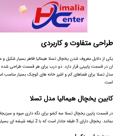
طراحی متفاوت و کاربردی
یکی از دلایل معروف شدن یخچال تسلا هیمالیا ظاهر بسیار شکیل و م
ان در قسمت پایینی قرار دارد. دو درب برای هر قسمت طراحی شده تا 
است.
کابین یخچال هیمالیا مدل تسلا
در قسمت پایین یخچال تسلا سه کشو برای نگه داری میوه و سبزیجات 
بمانند. یخچال دارای 3 طبقه جادار است که با 2 تیغه شیشه ای بسیار مقاوم از هم جدا شده است. بخش داخلی درب یخچال 5 طبقه دارد که برای نگه داری از محصولات کوچک و بطری ها استفاده میشود.