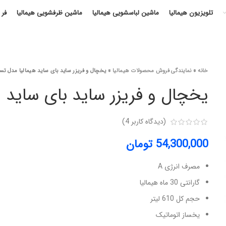
تلویزیون هیمالیا
ماشین لباسشویی هیمالیا
ماشین ظرفشویی هیمالیا
فر 
خانه
»
نمایندگی فروش محصولات هیمالیا
»
یخچال و فریزر ساید بای ساید هیمالیا مدل تسل
یخچال و فریزر ساید بای ساید ه
(دیدگاه کاربر
4
)
54,300,000
تومان
مصرف انرژی A
گارانتی 30 ماه هیمالیا
حجم کل 610 لیتر
یخساز اتوماتیک