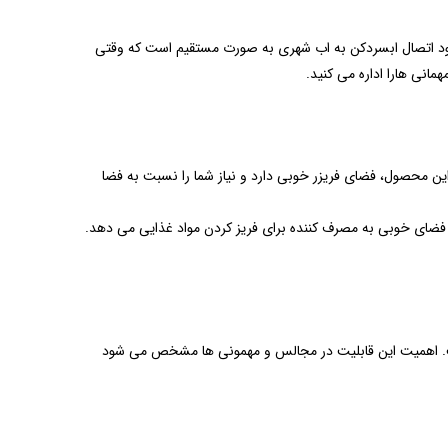
شود اتصال ابسردکن به اب شهری به صورت مستقیم است که وقتی
انی هارا اداره می کنید.
ی انسان ها،امروزه اهمیت فریزر به اندازه یخچال شده است و وجود فریزر با کیفیت بسیار کارا است. با توجه به عرض 90سانتی این محصول، فضای فریزر خوبی دارد و نیاز شما را نسبت به فضا
در نگاه اول بگویید کم جا است. اما باید گفت با توجه به عمق 81 سانتی متری این محصول فضای خوبی به مصرف کننده برای فریز کردن مواد غذایی می دهد.
 است. اهمیت این قابلیت در مجالس و مهمونی ها مشخص می شود