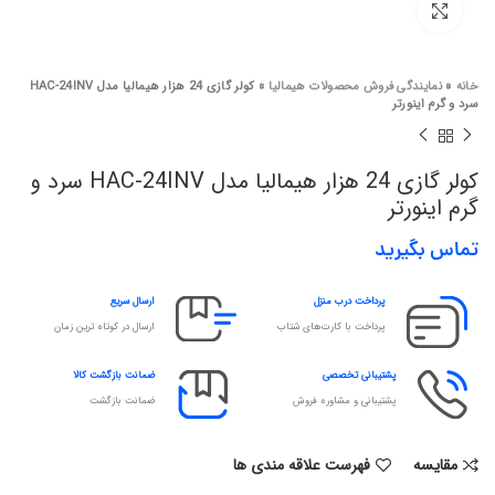
برای بزرگنمایی کلیک کنید
خانه
»
نمایندگی فروش محصولات هیمالیا
»
کولر گازی 24 هزار هیمالیا مدل HAC-24INV
سرد و گرم اینورتر
کولر گازی 24 هزار هیمالیا مدل HAC-24INV سرد و
گرم اینورتر
تماس بگیرید
پرداخت درب منزل
ارسال سریع
پرداخت با کارت‌های شتاب
ارسال در کوتاه ترین زمان
پشتیبانی تخصصی
ضمانت بازگشت کالا
پشتیبانی و مشاوره فروش
ضمانت بازگشت
مقایسه
فهرست علاقه مندی ها