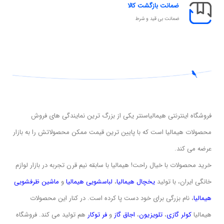
ضمانت بازگشت کالا
ضمانت بی قید و شرط
فروشگاه اینترنتی هیمالیاسنتر یکی از بزرگ ترین نمایندگی های فروش
محصولات هیمالیا است که با پایین ترین قیمت ممکن محصولاتش را به بازار
عرضه می کند.
خرید محصولات با خیال راحت! هیمالیا با سابقه نیم قرن تجربه در بازار لوازم
خانگی ایران، با تولید
یخچال هیمالیا
،
لباسشویی
هیمالیا
و
ماشین ظرفشویی
هیمالیا
، نام بزرگی برای خود دست پا کرده است. در کنار این محصولات
هیمالیا
کولر گازی
،
تلویزیون
،
اجاق گاز
و
فر توکار
هم تولید می کند. فروشگاه