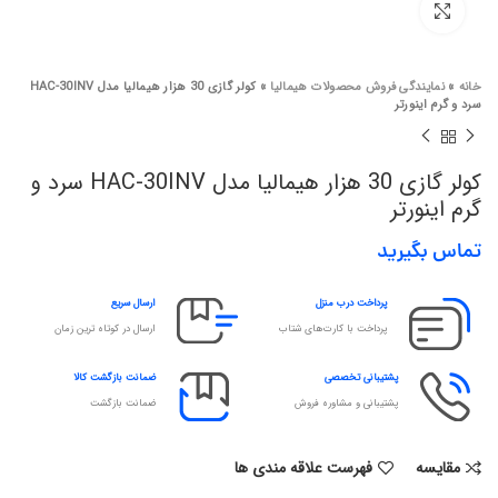
برای بزرگنمایی کلیک کنید
خانه
»
نمایندگی فروش محصولات هیمالیا
»
کولر گازی 30 هزار هیمالیا مدل HAC-30INV
سرد و گرم اینورتر
کولر گازی 30 هزار هیمالیا مدل HAC-30INV سرد و
گرم اینورتر
تماس بگیرید
پرداخت درب منزل
ارسال سریع
پرداخت با کارت‌های شتاب
ارسال در کوتاه ترین زمان
پشتیبانی تخصصی
ضمانت بازگشت کالا
پشتیبانی و مشاوره فروش
ضمانت بازگشت
مقایسه
فهرست علاقه مندی ها