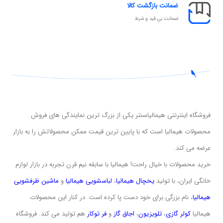
ضمانت بازگشت کالا
ضمانت بی قید و شرط
فروشگاه اینترنتی هیمالیاسنتر یکی از بزرگ ترین نمایندگی های فروش
محصولات هیمالیا است که با پایین ترین قیمت ممکن محصولاتش را به بازار
عرضه می کند.
خرید محصولات با خیال راحت! هیمالیا با سابقه نیم قرن تجربه در بازار لوازم
خانگی ایران، با تولید
یخچال هیمالیا
،
لباسشویی
هیمالیا
و
ماشین ظرفشویی
هیمالیا
، نام بزرگی برای خود دست پا کرده است. در کنار این محصولات
هیمالیا
کولر گازی
،
تلویزیون
،
اجاق گاز
و
فر توکار
هم تولید می کند. فروشگاه