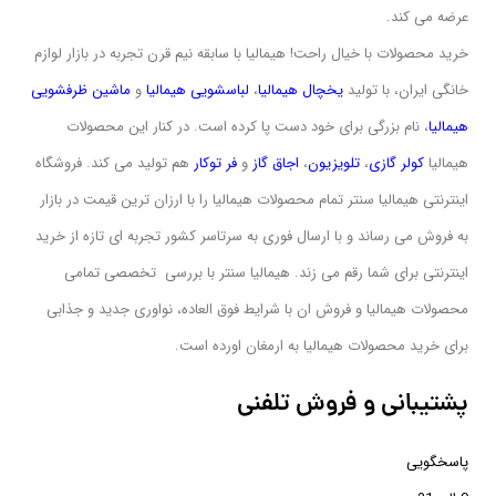
عرضه می کند.
خرید محصولات با خیال راحت! هیمالیا با سابقه نیم قرن تجربه در بازار لوازم
خانگی ایران، با تولید
یخچال هیمالیا
،
لباسشویی
هیمالیا
و
ماشین ظرفشویی
هیمالیا
، نام بزرگی برای خود دست پا کرده است. در کنار این محصولات
هیمالیا
کولر گازی
،
تلویزیون
،
اجاق گاز
و
فر توکار
هم تولید می کند. فروشگاه
اینترنتی هیمالیا سنتر تمام محصولات هیمالیا را با ارزان ترین قیمت در بازار
به فروش می رساند و با ارسال فوری به سرتاسر کشور تجربه ای تازه از خرید
اینترنتی برای شما رقم می زند. هیمالیا سنتر با بررسی تخصصی تمامی
محصولات هیمالیا و فروش ان با شرایط فوق العاده، نواوری جدید و جذابی
برای خرید محصولات هیمالیا به ارمغان اورده است.
پشتیبانی و فروش تلفنی
پاسخگویی