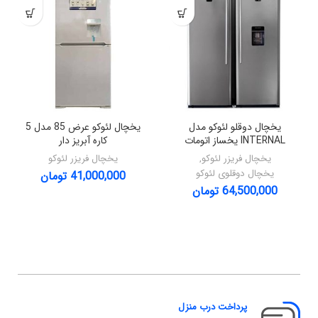
یخچال دوقلو لئوکو مدل
یخچال لئوکو عرض 85 مدل 5
INTERNAL یخساز اتومات
کاره آبریز دار
یخچال فریزر لئوکو
,
یخچال فریزر لئوکو
یخچال دوقلوی لئوکو
41,000,000
تومان
64,500,000
تومان
پرداخت درب منزل