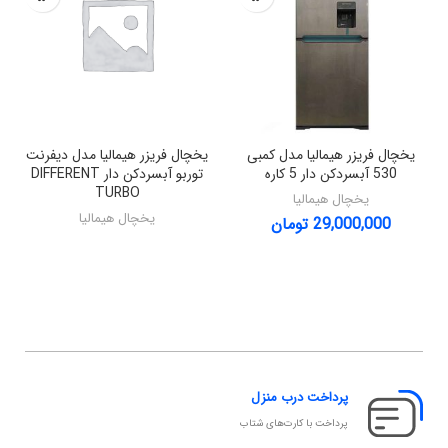
یخچال فریزر هیمالیا مدل کمبی
یخچال فریزر هیمالیا مدل دیفرنت
530 آبسردکن دار 5 کاره
توربو آبسردکن دار DIFFERENT
TURBO
یخچال هیمالیا
یخچال هیمالیا
29,000,000
تومان
پرداخت درب منزل
پرداخت با کارت‌های شتاب