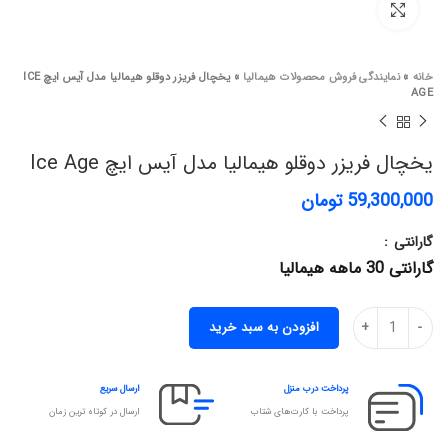
برای بزرگنمایی کلیک کنید
خانه
»
نمایندگی فروش محصولات هیمالیا
»
یخچال فریزر دوقلو هیمالیا مدل آیس ایچ ICE
AGE
یخچال فریزر دوقلو هیمالیا مدل آیس ایچ Ice Age
59,300,000
تومان
گارانتی
گارانتی 30 ماهه هیمالیا
افزودن به سبد خرید
پرداخت درب منزل
ارسال سریع
پرداخت با کارت‌های شتاب
ارسال در کوتاه ترین زمان