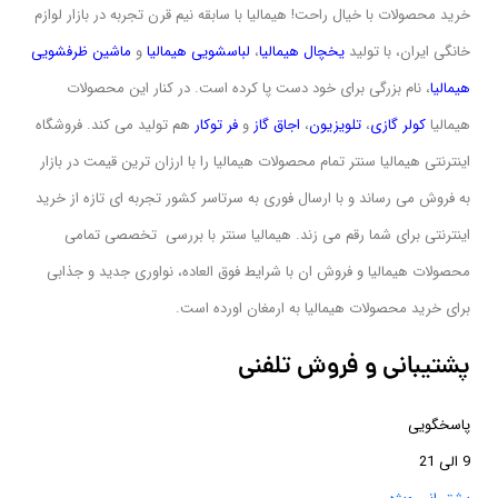
خرید محصولات با خیال راحت! هیمالیا با سابقه نیم قرن تجربه در بازار لوازم
خانگی ایران، با تولید
یخچال هیمالیا
،
لباسشویی
هیمالیا
و
ماشین ظرفشویی
هیمالیا
، نام بزرگی برای خود دست پا کرده است. در کنار این محصولات
هیمالیا
کولر گازی
،
تلویزیون
،
اجاق گاز
و
فر توکار
هم تولید می کند. فروشگاه
اینترنتی هیمالیا سنتر تمام محصولات هیمالیا را با ارزان ترین قیمت در بازار
به فروش می رساند و با ارسال فوری به سرتاسر کشور تجربه ای تازه از خرید
اینترنتی برای شما رقم می زند. هیمالیا سنتر با بررسی تخصصی تمامی
محصولات هیمالیا و فروش ان با شرایط فوق العاده، نواوری جدید و جذابی
برای خرید محصولات هیمالیا به ارمغان اورده است.
پشتیبانی و فروش تلفنی
پاسخگویی
9 الی 21