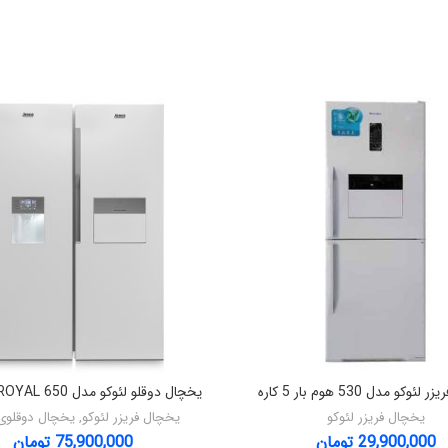
وکو مدل 530 هوم بار 5 کاره
یخچال دوقلو لئوکو مدل ROYAL 650 نوفراست
یخچال فریزر لئوکو
یخچال فریزر لئوکو
,
یخچال دوقلوی 
29,900,000
تومان
75,900,000
تومان