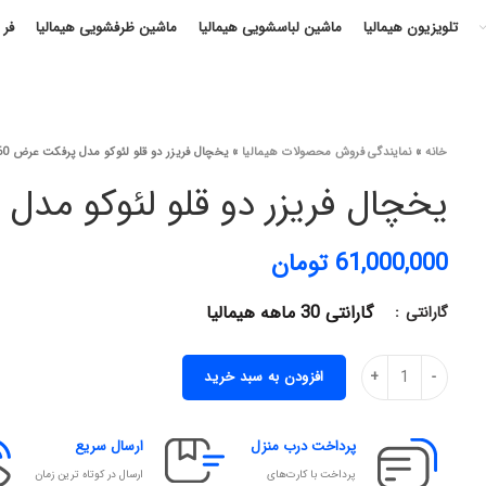
تلویزیون هیمالیا
ماشین لباسشویی هیمالیا
ماشین ظرفشویی هیمالیا
فر 
خانه
»
نمایندگی فروش محصولات هیمالیا
»
یخچال فریزر دو قلو لئوکو مدل پرفکت عرض 60
یخچال فریزر دو قلو لئوکو مدل 
61,000,000
تومان
گارانتی 30 ماهه هیمالیا
گارانتی
افزودن به سبد خرید
پرداخت درب منزل
ارسال سریع
پرداخت با کارت‌های
ارسال در کوتاه ترین زمان