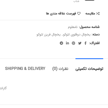
شتاب
مقایسه
فهرست علاقه مندی ها
شناسه محصول:
نامعلوم
دسته:
یخچال دوقلوی لئوکو
,
یخچال فریزر لئوکو
اشتراک
توضیحات تکمیلی
نظرات (0)
SHIPPING & DELIVERY
گارانتی 30 ماهه