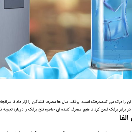
ی ان را درک می کنند،برفک است. برفک، سال ها مصرف کنندگان را ازار داد تا سران
ر برابر برفک ایمن کرد تا هیچ مصرف کننده ای خاطره تلخ برفک را دوباره تجربه نک
الفا