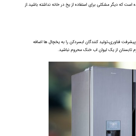
است که دیگر مشکلی برای استفاده از یخ در خانه نداشته باشید.از
شرفت فناوری،تولید کنندگان ابسردکن را به یخچال ها اضافه
 تابستان از یک لیوان اب خنک محروم نباشید.