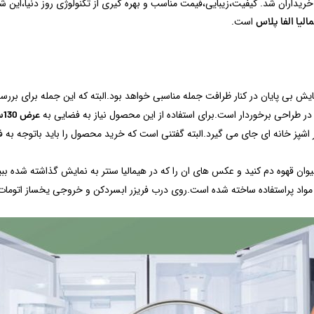
ای اصلی خریداران شد. کیفیت،زیبایی،فیمت مناسب و بهره گیری از تکنولوژی روز دنیا،این
است.
لیا الفا پلاس
یش بی پایان در کنار ظرافت جمله مناسبی خواهد بود.البته که این جمله برای بررسی
 در طراحی برخوردار است.برای استفاده از این محصول نیاز به فضایی به
عرض 130سانتی متر
هر اشپز خانه ای جای می گیرد.البته گفتنی است که خرید محصول را باید باتوجه به 
ان قهوه دم کنید و عکس های ان را که در هیمالیا سنتر به نمایش گذاشته شده بب
واد پراستفاده ساخته شده است.روی درب فریزر ابسردکن و خروجی یخساز اتومات 