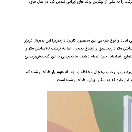
 شرکت را به یکی از بهترین برند های ایرانی تبدیل کرد.در سال های
 ابعاد و نوع طراحی این محصول کاربرد دارد،زیرا این یخچال فریزر
دارید.عمق و ارتفاع یخجال الفا به ترتیب
و
70سانتی متر
فضای اشپزخانه خود انجام دهید. اما یخچالی با این گنجایش،زیبایی
ینید.بر روی درب یخچال محفظه ای به نام
طراحی شده که
هوم بار
قرار دارد که به شکل زیبایی طراحی شده است.‌