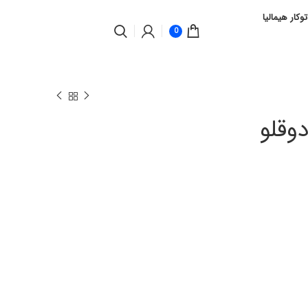
توکار هیمالیا
0
وقلو