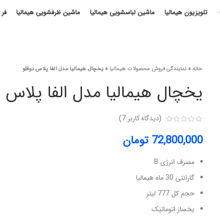
تلویزیون هیمالیا
ماشین لباسشویی هیمالیا
ماشین ظرفشویی هیمالیا
فر 
خانه
»
نمایندگی فروش محصولات هیمالیا
»
یخچال هیمالیا مدل الفا پلاس دوقلو
یخچال هیمالیا مدل الفا پلاس د
(دیدگاه کاربر
7
)
72,800,000
تومان
مصرف انرژی B
گارانتی 30 ماه هیمالیا
حجم کل 777 لیتر
یخساز اتوماتیک