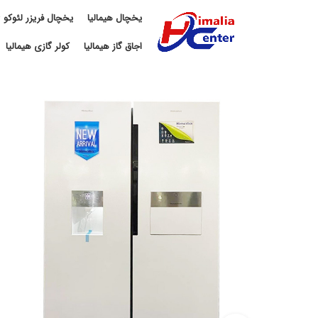
یخچال هیمالیا
یخچال فریزر لئوکو
اجاق گاز هیمالیا
کولر گازی هیمالیا