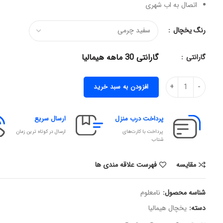
اتصال به اب شهری
رنگ یخچال
گارانتی 30 ماهه هیمالیا
گارانتی
افزودن به سبد خرید
پرداخت درب منزل
ارسال سریع
پرداخت با کارت‌های
ارسال در کوتاه ترین زمان
شتاب
مقایسه
فهرست علاقه مندی ها
شناسه محصول:
نامعلوم
دسته:
یخچال هیمالیا