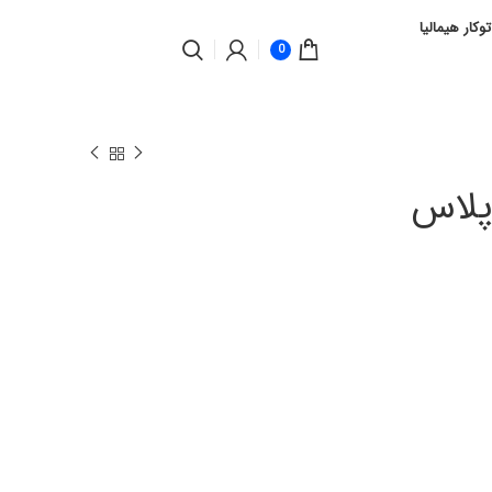
توکار هیمالیا
0
 پلاس