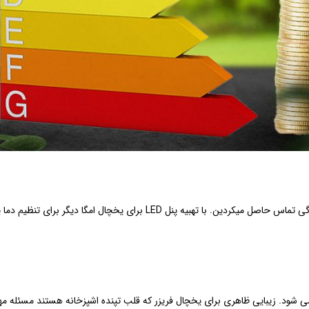
در گذشته برای کوچک ترین مشکل در تنظیمات یخچال باید با نمایندگی تماس حاصل 
ع می شود. زیبایی ظاهری برای یخچال فریزر که قلب تپنده اشپزخانه هستند مسئله