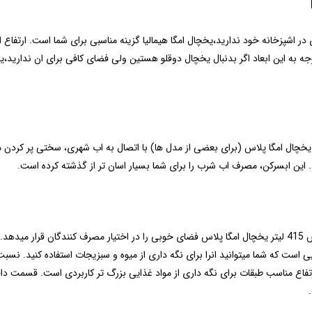
توجه به این ابعاد اگر بدنبال یخچال دوقلو هستین ولی فضای کافی برای ان ندارید،
ال امگا پلاس (برای بعضی از مدل ها) با اتصال به اب شهری، سختی پر کردن مخ
ین ابسرکن، مصرف اب شرب را برای شما بسیار اسان تر از گذشته کرده است.
قسمت یخچال این محصول در بالا و لر روی فریزر قرار دارد.با گنجایش 415 لیتر یخچال امگا پلاس فضای خوبی را در 
ی است که شما میتوانید انرا برای نگه داری از میوه و سبزیجات استفاده کنید. ن
رتفاع مناسب طبقات برای نگه داری از مواد غذایی بزرگ تر کاربردی است. قسمت دا