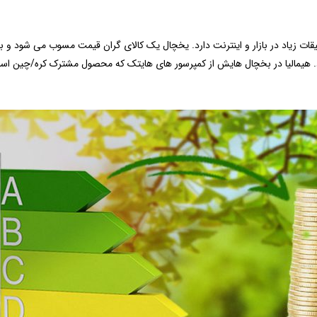
 زیاد در بازار و اینترنت دارد. یخچال یک کالای گران قیمت مسوب می شود و ب
د. هیمالیا در بخچال هایش از کمپرسور های هایتک که محصول مشترک کره/چین است