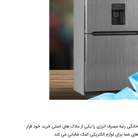
 خانگی رتبه مصرف انرژی را یکی از ملاک های اصلی خرید خود قرار