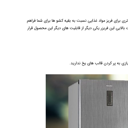
ست. یکی از این کشو ها فضای بزرگ تری دارد که اصطحا به بیگ باکس(big box) میگویند. big box فضای بزرگ تری برای فریز مواد غذایی نسبت به بقیه کشو ها برای شما فراهم
بالایی این فریزر یکی دیگر از قابلیت های دیگر این محصول قرار
ازی به پر کردن قالب های یخ ندارید.