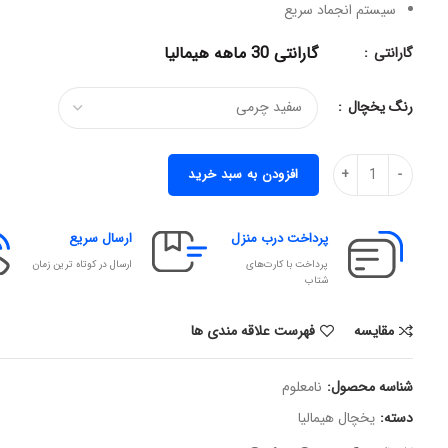
سیستم انجماد سریع
گارانتی 30 ماهه هیمالیا
گارانتی
رنگ یخچال
افزودن به سبد خرید
پرداخت درب منزل
ارسال سریع
پرداخت با کارت‌های
ارسال در کوتاه ترین زمان
شتاب
مقایسه
فهرست علاقه مندی ها
شناسه محصول:
نامعلوم
دسته:
یخچال هیمالیا