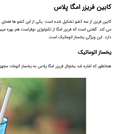
کابین فریزر امگا پلاس
می کند. گفتنی است که فریزر امگا از تکنولوژی نوفراست هم بهره میبر
دارد. این ویژگی یخساز اتوماتیک است.
یخساز اتوماتیک
همانطور که اشاره شد یخچال فریزر امگا پلاس به یخساز اتومات مجهز 