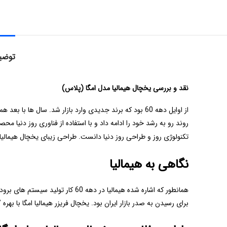
توضی
نقد و بررسی یخچال هیمالیا مدل امگا (پلاس)
از اوایل دهه 60 بود که برند جدیدی وارد بازار شد. سال ها با بعد همین برند به یکی از قطب های تولید یخچال در ایران زمین شد. از عرضه
روند رو به رشد خود را ادامه داد و با استفاده از فناوری روز دنیا 
تکنولوژی روز و طراحی روز دنیا دانست. طراحی زیبای یخچال هیمالی
نگاهی به هیمالیا
همانطور که اشاره شده هیمالیا در
برای رسیدن به صدر بازار ایران بود. یخچال فریزر هیمالیا امگا با ب