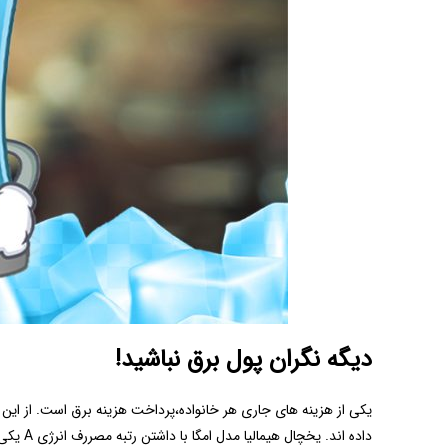
دیگه نگران پول برق نباشید!
یکی از هزینه های جاری هر خانواده،پرداخت هزینه برق است. از این 
داده اند. یخچال هیمالیا مدل امگا با داشتن رتبه مصررف انرژی A یکی از کم مصرف ترین یخچال های داخلی است. مصرف انرژی پایین به کاهش هزینه های شما برای لوازم الکتریکی کمک شایانی می کند.