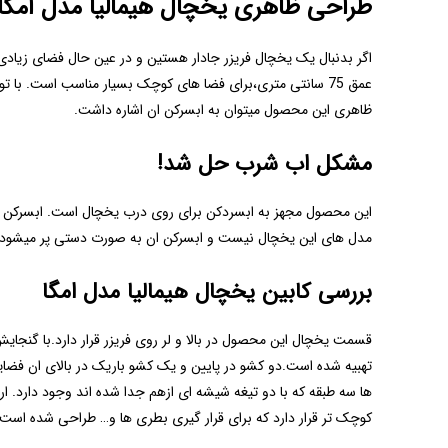
طراحی ظاهری یخچال هیمالیا مدل امگا
عمق 75 سانتی متری،برای فضا های کوچک بسیار مناسب است. با 
ظاهری این محصول میتوان به ابسرکن ان اشاره داشت.
مشکل اب شرب حل شد!
این محصول مجهز به ابسردکن برای روی درب یخچال است. ابسرکن یخچ
مدل های این یخچال نیست و ابسرکن ان به صورت دستی پر میشود. ا
بررسی کابین یخچال هیمالیا مدل امگا
تهبیه شده است.دو کشو در پایین و یک کشو باریک در بالای ان فضای
ها سه طبقه که با دو تیغه شیشه ای ازهم جدا شده اند وجود دارد. ا
کوچک تر قرار دارد که برای قرار گیری بطری ها و… طراحی شده است.