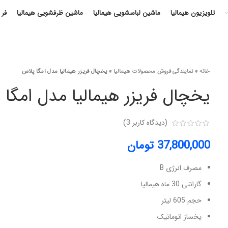
تلویزیون هیمالیا
ماشین لباسشویی هیمالیا
ماشین ظرفشویی هیمالیا
فر 
خانه
»
نمایندگی فروش محصولات هیمالیا
»
یخچال فریزر هیمالیا مدل امگا پلاس
یخچال فریزر هیمالیا مدل امگا
(دیدگاه کاربر
3
)
37,800,000
تومان
مصرف انرژی B
گارانتی 30 ماه هیمالیا
حجم 605 لیتر
یخساز اتوماتیک