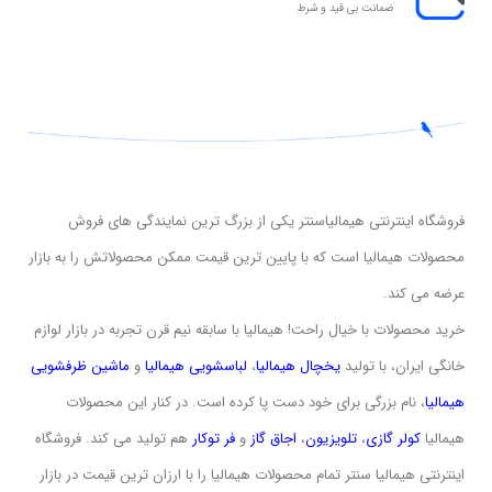
ضمانت بی قید و شرط
فروشگاه اینترنتی هیمالیاسنتر یکی از بزرگ ترین نمایندگی های فروش
محصولات هیمالیا است که با پایین ترین قیمت ممکن محصولاتش را به بازار
عرضه می کند.
خرید محصولات با خیال راحت! هیمالیا با سابقه نیم قرن تجربه در بازار لوازم
خانگی ایران، با تولید
یخچال هیمالیا
،
لباسشویی
هیمالیا
و
ماشین ظرفشویی
هیمالیا
، نام بزرگی برای خود دست پا کرده است. در کنار این محصولات
هیمالیا
کولر گازی
،
تلویزیون
،
اجاق گاز
و
فر توکار
هم تولید می کند. فروشگاه
اینترنتی هیمالیا سنتر تمام محصولات هیمالیا را با ارزان ترین قیمت در بازار